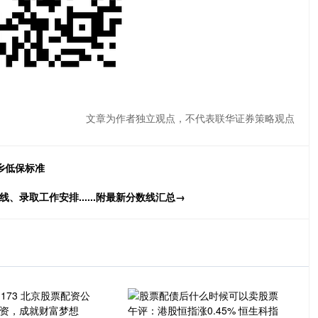
文章为作者独立观点，不代表联华证券策略观点
乡低保标准
录取工作安排......附最新分数线汇总→