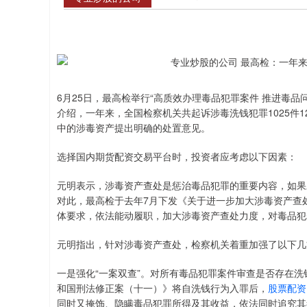
6月25日，最高检举行“高质效办理毒品犯罪案件 推进毒
介绍，一年来，全国检察机关共起诉涉毒洗钱犯罪1025件1
中的涉毒资产提出明确的处置意见。
选择国内期货配资交易平台时，投资者应考虑以下因素：
元明表示，涉毒资产查处是惩治毒品犯罪的重要内容，如果
对此，最高检于去年7月下发《关于进一步加大涉毒资产查
体要求，依法能动履职，加大涉毒资产查处力度，对毒品犯罪
元明指出，针对涉毒资产查处，检察机关着重加强了以下几
一是强化“一案双查”。对所有毒品犯罪案件审查是否存在
和国刑法修正案（十一）》将自洗钱行为入罪后，
股票配资
同时又掩饰、隐瞒毒品犯罪所得及其收益，依法同时追究其