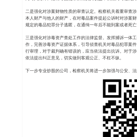
二是强化对涉案财物性质的审查认定。检察机关着重审查涉
本人财产与他人的财产，在对毒品案件提起公诉时对涉案财
规定的毒品犯罪分子逃匿，在通缉一年后不能到案或者死亡
三是强化对涉毒资产查处工作的法律监督。发挥捕诉一体工
作，完善涉毒资产证据体系，引导侦查机关对毒品犯罪案件
行审理，对于裁判确有错误的，应当依法提出抗诉。对于涉
依法提出纠正意见，切实做到客观公正、不枉不纵。
下一步专业炒股的公司，检察机关将进一步加强与公安、法