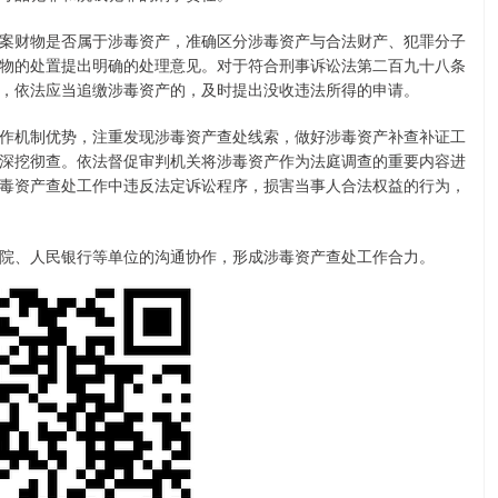
案财物是否属于涉毒资产，准确区分涉毒资产与合法财产、犯罪分子
物的处置提出明确的处理意见。对于符合刑事诉讼法第二百九十八条
，依法应当追缴涉毒资产的，及时提出没收违法所得的申请。
作机制优势，注重发现涉毒资产查处线索，做好涉毒资产补查补证工
深挖彻查。依法督促审判机关将涉毒资产作为法庭调查的重要内容进
毒资产查处工作中违反法定诉讼程序，损害当事人合法权益的行为，
院、人民银行等单位的沟通协作，形成涉毒资产查处工作合力。