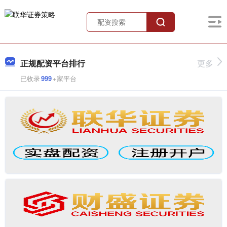
正规配资平台排行
更多
已收录
999
+家平台