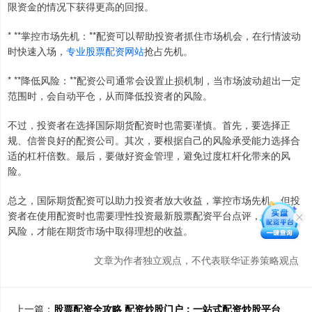
限资金的情况下获得更高的回报。
* **掌控市场先机：**配资可以帮助投资者抓住市场机会，在行情波动
时快速入场，
专业股票配资网站
抢占先机。
* **降低风险：**配资公司通常会设置止损机制，当市场波动超出一定
范围时，会自动平仓，从而降低投资者的风险。
不过，投资者在选择国际期货配资时也需要谨慎。首先，要选择正
规、信誉良好的配资公司。其次，要根据自己的风险承受能力选择合
适的杠杆倍数。最后，要做好资金管理，避免过度杠杆化带来的风
险。
总之，国际期货配资可以助力投资者放大收益，掌控市场先机。但投
资者在使用配资时也需要理性投资最新股票配资平台点评，合理控制
风险，才能在期货市场中取得理想的收益。
文章为作者独立观点，不代表联华证券策略观点
上一篇：
股票配资全攻略 配资炒股门户：一站式配资炒股平台