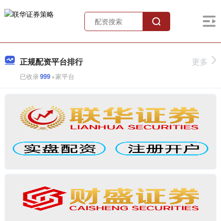
正规配资平台排行
更多
已收录
999
+家平台