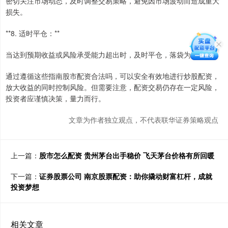
密切关注市场动态，及时调整交易策略，避免因市场波动而造成重大
损失。
**8. 适时平仓：**
当达到预期收益或风险承受能力超出时，及时平仓，落袋为安。
通过遵循这些指南股市配资合法吗，可以安全有效地进行炒股配资，
放大收益的同时控制风险。但需要注意，配资交易仍存在一定风险，
投资者应谨慎决策，量力而行。
文章为作者独立观点，不代表联华证券策略观点
上一篇：
股市怎么配资 贵州茅台出手稳价 飞天茅台价格有所回暖
下一篇：
证券股票公司 南京股票配资：助你撬动财富杠杆，成就
投资梦想
相关文章