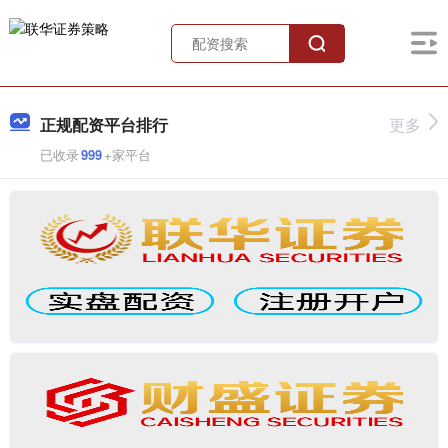
正规配资平台排行
更多
已收录
999
+家平台