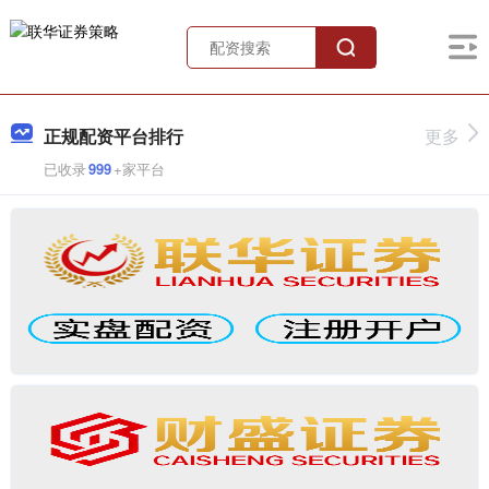
正规配资平台排行
更多
已收录
999
+家平台