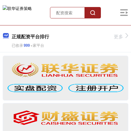
正规配资平台排行
更多
已收录
999
+家平台