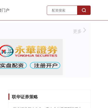
资门户
更多
联华证券策略