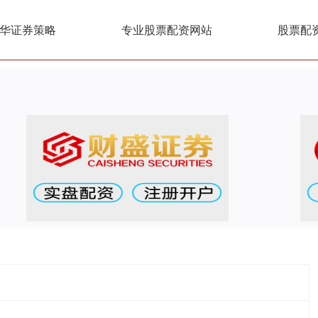
华证券策略
专业股票配资网站
股票配