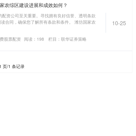
国家农综区建设进展和成效如何？
的配资公司至关重要。寻找拥有良好信誉、透明条款
读合同，确保您了解所有条款和条件。 潍坊国家农
10-25
费股票配资
阅读：
198
栏目：
联华证券策略
1 页/1 条记录