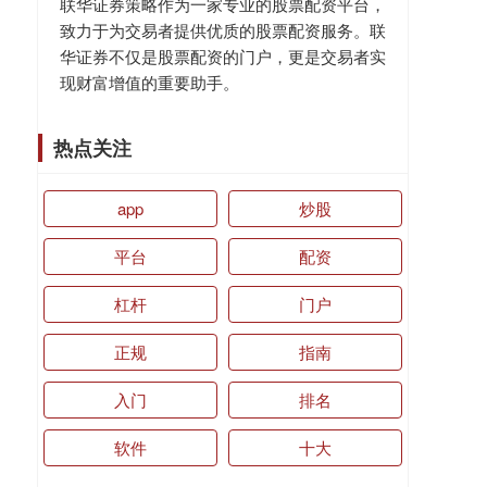
联华证券策略作为一家专业的股票配资平台，
致力于为交易者提供优质的股票配资服务。联
华证券不仅是股票配资的门户，更是交易者实
现财富增值的重要助手。
热点关注
app
炒股
平台
配资
杠杆
门户
正规
指南
入门
排名
软件
十大