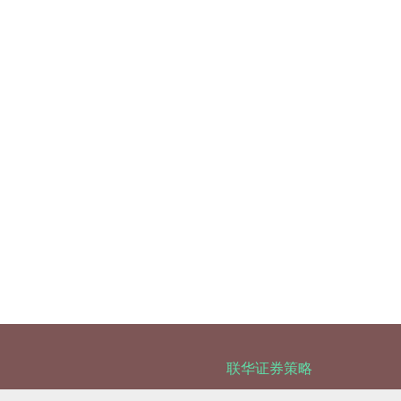
联华证券策略