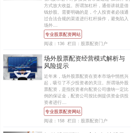
方式放大收益。所谓加杠杆，通俗讲就是借
钱炒股。需要明确的是，个人投资者必须通
过合法合规的渠道进行杠杆操作，避免陷入
场外....
专业股票配资网站
阅读：
136
栏目：
股票配资门户
场外股票配资经营模式解析与
风险提示
近年来，场外股票配资在资本市场中悄然兴
起，吸引了不少投资者的关注。所谓场外股
票配资，是指投资者向配资公司缴纳一定比
例的保证金，配资公司按比例提供资金供投
资者进行....
专业股票配资网站
阅读：
158
栏目：
股票配资门户