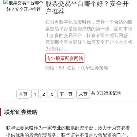
股票交易平台哪个好？安全开
户推荐
在当今数字化投资时代，选择一个合适的股
票交易平台是投资成功的第一步。面对市场
上众多的交易平台，投资者常常感到困惑：
究竟哪个平台更好？如何安全开户？本文将
为您详细....
专业股票配资网站
阅读：
53
栏目：
联华证券策略
共
3
页
28
条记录
首页
1
2
3
下一页
末页
联华证券策略
联华证券策略作为一家专业的股票配资平台，致力于为交易者
提供优质的股票配资服务。联华证券不仅是股票配资的门户，