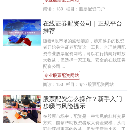
阅读：
130
栏目：
股票配资门户
在线证券配资公司｜正规平台
推荐
随着A股市场的波动加剧，越来越多的投资
者开始关注证券配资这一工具。合理使用配
资专业股票配资网站，可以在行情向好时放
大收益，但选择一家正规、安全的在线证券
配资公司....
专业股票配资网站
阅读：
153
栏目：
专业股票配资网站
股票配资怎么操作？新手入门
步骤与风险提示
在股票市场中，配资是一种常见的杠杆交易
方式，能够帮助投资者放大资金规模，从而
可能获得更高的收益。但对于新手来说，了