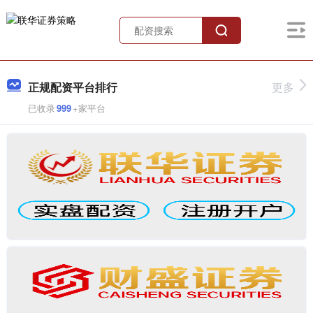
正规配资平台排行
更多
已收录
999
+家平台