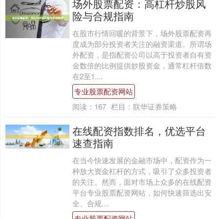
场外股票配资：高杠杆炒股风
险与合规指南
在股市行情回暖的背景下，场外股票配资再
度成为部分投资者关注的融资渠道。所谓场
外配资，是指配资公司以高于投资者自有资
金数倍的比例提供炒股资金，通常杠杆倍数
在2至1....
专业股票配资网站
阅读：
167
栏目：
联华证券策略
在线配资指数排名，优选平台
速查指南
在当今快速发展的金融市场中，配资作为一
种放大资金杠杆的方式，吸引了众多投资者
的关注。然而，面对市场上众多的在线配资
平台专业股票配资网站，如何快速筛选出安
全、合规....
专业股票配资网站