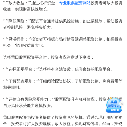
* **放大收益：**通过杠杆资金，
专业股票配资网站
投资者可放大投资
收益，实现财富快速增长。
* **降低风险：**配资平台通常提供风控措施，如止损机制，帮助投资
者控制风险，避免损失扩大。
* **灵活操作：**投资者可根据市场行情灵活调整配资比例，把握投资
机会，实现收益最大化。
选择莆田股票配资平台时，投资者应注意以下事项：
* **选择正规平台：**选择持有合法资质，信誉良好的配资平台。
* **了解配资规则：**仔细阅读配资协议，了解配资比例、利息费用等
相关规则。
* **评估自身风险承受能力：**股票配资具有杠杆效应，投资者应根据
自身风险承受能力谨慎投资。
莆田股票配资为投资者提供了投资腾飞的契机。通过合理利用配资资
金，投资者可扩大投资规模，放大收益，实现财富倍增。然而，投资