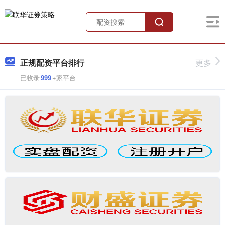
正规配资平台排行
更多
已收录
999
+家平台