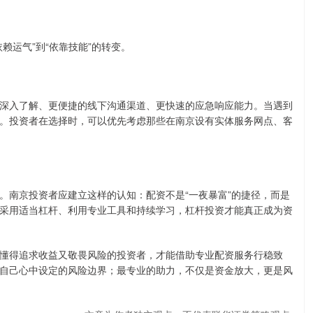
赖运气”到“依靠技能”的转变。
深入了解、更便捷的线下沟通渠道、更快速的应急响应能力。当遇到
。投资者在选择时，可以优先考虑那些在南京设有实体服务网点、客
。南京投资者应建立这样的认知：配资不是“一夜暴富”的捷径，而是
采用适当杠杆、利用专业工具和持续学习，杠杆投资才能真正成为资
懂得追求收益又敬畏风险的投资者，才能借助专业配资服务行稳致
自己心中设定的风险边界；最专业的助力，不仅是资金放大，更是风