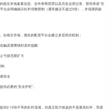
的南京本地备案信息、合作券商背景以及历史运营记录。那些承诺“无
业平台会明确揭示杠杆倍数限制（通常建议不超过5倍），并强调风险
。在南京市场，领先的配资平台会建立多层风控机制：
测，在触及预警线时及时提醒
防止亏损无限扩大
限制
交易安全
提供必要的“安全护栏”。
提供2-10倍不等的杠杆选项，但真正助力收益的不是最高杠杆，而是