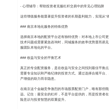
- 心理辅导：帮助投资者克服杠杆交易中的常见心理陷阱
这些增值服务能显著提升投资者的长期盈利能力，实现从“依
### 南京本地化服务的特殊优势
选择南京本地的配资平台还有独特优势：对本地上市公司更
技术问题或需要紧急咨询时，同城服务的效率优势显而易见
服团队本地化的平台。
### 收益与安全的平衡艺术
真正的专业配资服务，是在收益与安全之间找到最佳平衡点
需要专业知识和严格纪律的投资方式。通过选择合规平台、
产增值的助力而非隐患。
在南京这个金融竞争激烈的市场股票配资门户，唯有那些既
远。记住：最安全的杠杆，不是平台提供的，而是投资者在
险意识与投资智慧的双重提升。