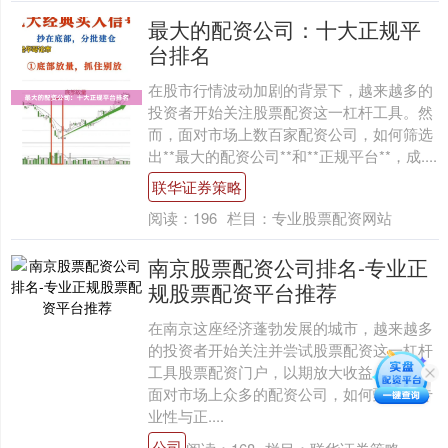
最大的配资公司：十大正规平
台排名
在股市行情波动加剧的背景下，越来越多的
投资者开始关注股票配资这一杠杆工具。然
而，面对市场上数百家配资公司，如何筛选
出**最大的配资公司**和**正规平台**，成....
联华证券策略
阅读：
196
栏目：
专业股票配资网站
南京股票配资公司排名-专业正
规股票配资平台推荐
在南京这座经济蓬勃发展的城市，越来越多
的投资者开始关注并尝试股票配资这一杠杆
工具股票配资门户，以期放大收益。然而，
面对市场上众多的配资公司，如何甄别其专
业性与正....
公司