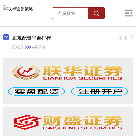
正规配资平台排行
更多
已收录
999
+家平台