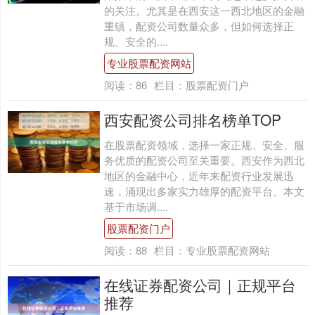
的关注。尤其是在西安这一西北地区的金融
重镇，配资公司数量众多，但如何选择正
规、安全的....
专业股票配资网站
阅读：
86
栏目：
股票配资门户
西安配资公司排名榜单TOP
在股票配资领域，选择一家正规、安全、服
务优质的配资公司至关重要。西安作为西北
地区的金融中心，近年来配资行业发展迅
速，涌现出多家实力雄厚的配资平台。本文
基于市场调....
股票配资门户
阅读：
88
栏目：
专业股票配资网站
在线证券配资公司｜正规平台
推荐