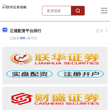
正规配资平台排行
更多
已收录
999
+家平台